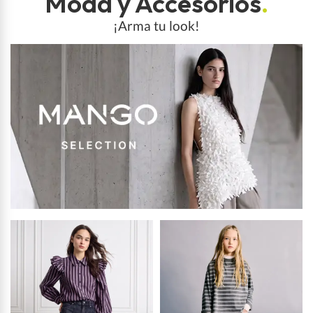
Moda y Accesorios
.
¡Arma tu look!