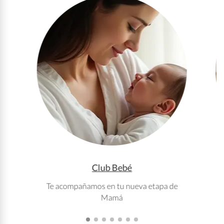
Club Bebé
Te acompañamos en tu nueva etapa de
T
Mamá