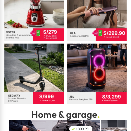
Home & garage
.