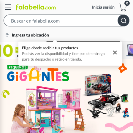
Inicia sesión
Search
Bar
location-
Ingresa tu ubicación
icon
Elige dónde recibir tus productos
✕
Podrás ver la disponibilidad y tiempos de entrega
para tu despacho o retiro en tienda.