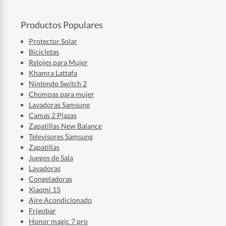
Productos Populares
Protector Solar
Bicicletas
Relojes para Mujer
Khamra Lattafa
Nintendo Switch 2
Chompas para mujer
Lavadoras Samsung
Camas 2 Plazas
Zapatillas New Balance
Televisores Samsung
Zapatillas
Juegos de Sala
Lavadoras
Congeladoras
Xiaomi 15
Aire Acondicionado
Frigobar
Honor magic 7 pro