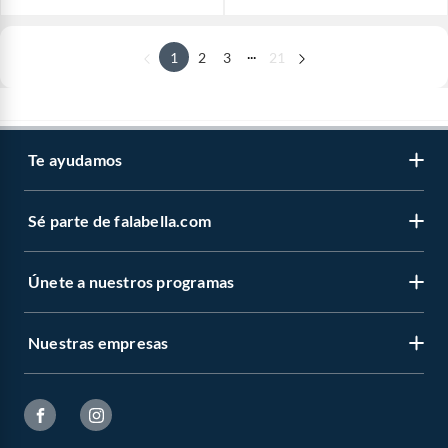
...
1
2
3
21
Te ayudamos
Sé parte de falabella.com
Únete a nuestros programas
Nuestras empresas