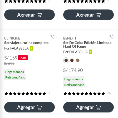
(5)
(9)
Agregar
Agregar
CLINIQUE
BENEFIT
Set viajero rutina completa
Set De Cejas Edición Limitada
Haul Of Fame
Por FALABELLA
Por FALABELLA
S/ 159
-73%
S/ 599
S/ 174.90
Llega mañana
Retira mañana
Llega mañana
Retira mañana
(3)
(29)
Agregar
Agregar