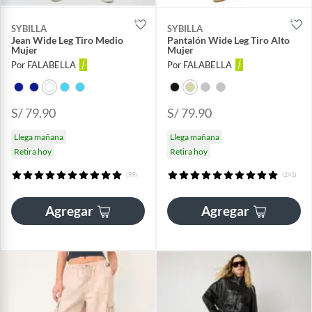
SYBILLA
SYBILLA
Jean Wide Leg Tiro Medio
Pantalón Wide Leg Tiro Alto
Mujer
Mujer
Por FALABELLA
Por FALABELLA
S/ 79.90
S/ 79.90
Llega mañana
Llega mañana
Retira hoy
Retira hoy
(99)
(241)
Agregar
Agregar