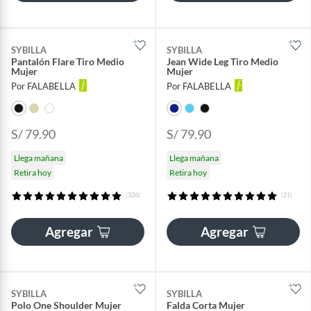
SYBILLA
SYBILLA
Pantalón Flare Tiro Medio
Jean Wide Leg Tiro Medio
Mujer
Mujer
Por FALABELLA
Por FALABELLA
S/ 79.90
S/ 79.90
Llega mañana
Llega mañana
Retira hoy
Retira hoy
(326)
(21)
Agregar
Agregar
SYBILLA
SYBILLA
Polo One Shoulder Mujer
Falda Corta Mujer