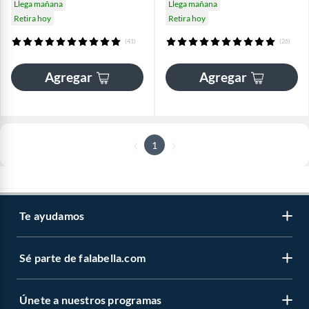
Llega mañana
Llega mañana
Retira hoy
Retira hoy
(41)
(26)
Agregar
Agregar
1
Te ayudamos
Sé parte de falabella.com
Únete a nuestros programas