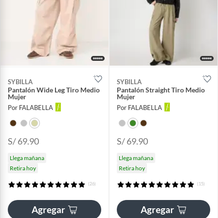
SYBILLA
SYBILLA
Pantalón Wide Leg Tiro Medio
Pantalón Straight Tiro Medio
Mujer
Mujer
Por FALABELLA
Por FALABELLA
S/ 69.90
S/ 69.90
Llega mañana
Llega mañana
Retira hoy
Retira hoy
(26)
(15)
Agregar
Agregar