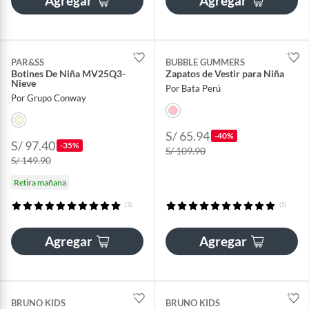
Agregar
Agregar
PAR&SS
BUBBLE GUMMERS
Botines De Niña MV25Q3-
Zapatos de Vestir para Niña
Nieve
Por Bata Perú
Por Grupo Conway
S/ 65.94
-40%
S/ 97.40
-35%
S/ 109.90
S/ 149.90
Retira mañana
(3)
(5)
Agregar
Agregar
BRUNO KIDS
BRUNO KIDS