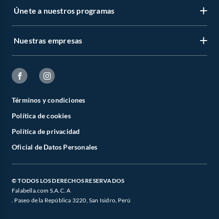
Únete a nuestros programas
Nuestras empresas
Términos y condiciones
Política de cookies
Política de privacidad
Oficial de Datos Personales
© TODOS LOS DERECHOS RESERVADOS
Falabella.com S.A.C. A
. Paseo de la República 3220, San Isidro, Perú