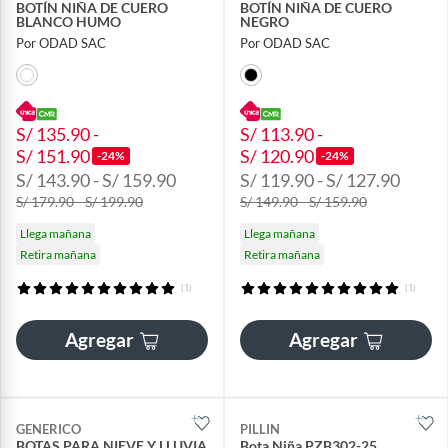
BOTÍN NIÑA DE CUERO
BOTÍN NIÑA DE CUERO
BLANCO HUMO
NEGRO
Por ODAD SAC
Por ODAD SAC
S/ 135.90 -
S/ 113.90 -
S/ 151.90
S/ 120.90
-24%
-24%
S/ 143.90 - S/ 159.90
S/ 119.90 - S/ 127.90
S/ 179.90 - S/ 199.90
S/ 149.90 - S/ 159.90
Llega mañana
Llega mañana
Retira mañana
Retira mañana
(1)
(1)
Agregar
Agregar
GENERICO
PILLIN
BOTAS PARA NIEVE Y LLUVIA
Bota Niña PZB302-25