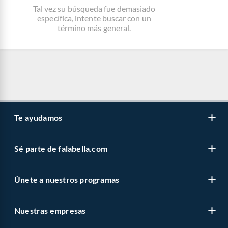
Tal vez su búsqueda fue demasiado
específica, intente buscar con un
término más general.
Te ayudamos
Sé parte de falabella.com
Únete a nuestros programas
Nuestras empresas