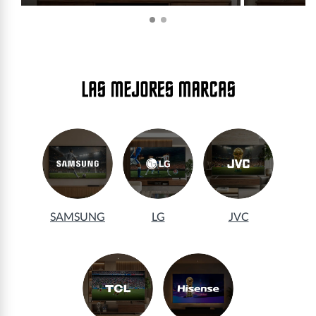
SAMSUNG
LG
JVC