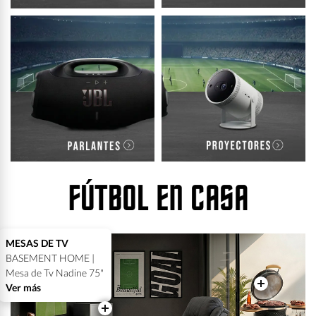
MESAS DE TV
BASEMENT HOME |
Mesa de Tv Nadine 75"
Ver más