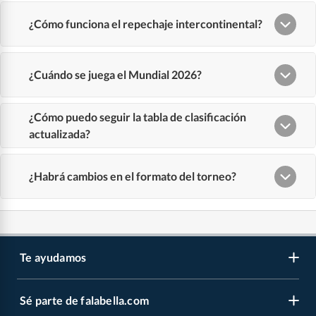
Te ayudamos
Sé parte de falabella.com
Atención por WhatsApp