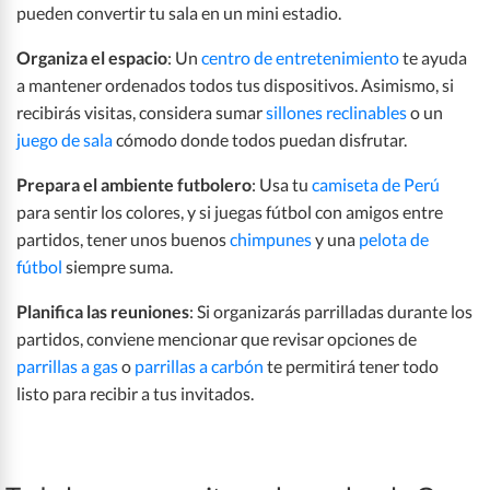
pueden convertir tu sala en un mini estadio.
Organiza el espacio
: Un
centro de entretenimiento
te ayuda
a mantener ordenados todos tus dispositivos. Asimismo, si
recibirás visitas, considera sumar
sillones reclinables
o un
juego de sala
cómodo donde todos puedan disfrutar.
Prepara el ambiente futbolero
: Usa tu
camiseta de Perú
para sentir los colores, y si juegas fútbol con amigos entre
partidos, tener unos buenos
chimpunes
y una
pelota de
fútbol
siempre suma.
Planifica las reuniones
: Si organizarás parrilladas durante los
partidos, conviene mencionar que revisar opciones de
parrillas a gas
o
parrillas a carbón
te permitirá tener todo
listo para recibir a tus invitados.