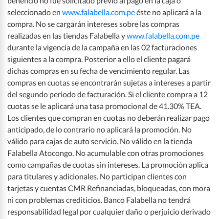
beneficio no fue solicitado previo al pago en la caja o
seleccionado en
www.falabella.com.pe
éste no aplicará a la
compra. No se cargarán intereses sobre las compras
realizadas en las tiendas Falabella y
www.falabella.com.pe
durante la vigencia de la campaña en las 02 facturaciones
siguientes a la compra. Posterior a ello el cliente pagará
dichas compras en su fecha de vencimiento regular. Las
compras en cuotas se encontrarán sujetas a intereses a partir
del segundo periodo de facturación. Si el cliente compra a 12
cuotas se le aplicará una tasa promocional de 41.30% TEA.
Los clientes que compran en cuotas no deberán realizar pago
anticipado, de lo contrario no aplicará la promoción. No
válido para cajas de auto servicio. No válido en la tienda
Falabella Atocongo. No acumulable con otras promociones
como campañas de cuotas sin intereses. La promoción aplica
para titulares y adicionales. No participan clientes con
tarjetas y cuentas CMR Refinanciadas, bloqueadas, con mora
ni con problemas crediticios. Banco Falabella no tendrá
responsabilidad legal por cualquier daño o perjuicio derivado