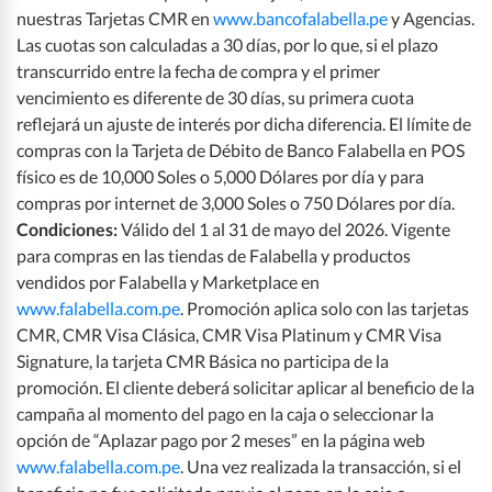
nuestras Tarjetas CMR en
www.bancofalabella.pe
y Agencias.
Las cuotas son calculadas a 30 días, por lo que, si el plazo
transcurrido entre la fecha de compra y el primer
vencimiento es diferente de 30 días, su primera cuota
reflejará un ajuste de interés por dicha diferencia. El límite de
compras con la Tarjeta de Débito de Banco Falabella en POS
físico es de 10,000 Soles o 5,000 Dólares por día y para
compras por internet de 3,000 Soles o 750 Dólares por día.
Condiciones:
Válido del 1 al 31 de mayo del 2026. Vigente
para compras en las tiendas de Falabella y productos
vendidos por Falabella y Marketplace en
www.falabella.com.pe
. Promoción aplica solo con las tarjetas
CMR, CMR Visa Clásica, CMR Visa Platinum y CMR Visa
Signature, la tarjeta CMR Básica no participa de la
promoción. El cliente deberá solicitar aplicar al beneficio de la
campaña al momento del pago en la caja o seleccionar la
opción de “Aplazar pago por 2 meses” en la página web
www.falabella.com.pe
. Una vez realizada la transacción, si el