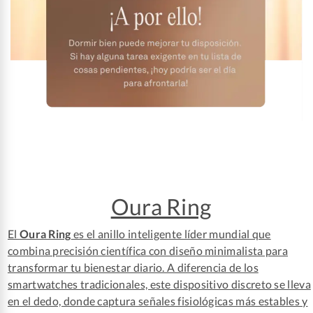
Oura Ring
El
Oura Ring
es el anillo inteligente líder mundial que
combina precisión científica con diseño minimalista para
transformar tu bienestar diario. A diferencia de los
smartwatches tradicionales, este dispositivo discreto se lleva
en el dedo, donde captura señales fisiológicas más estables y