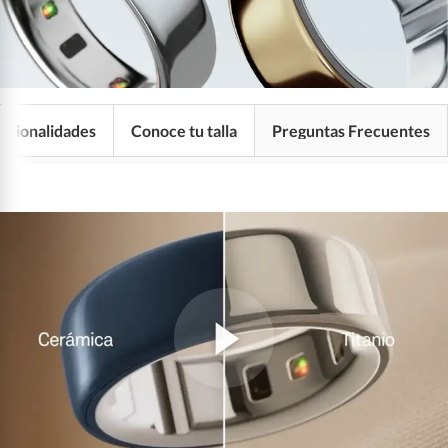
ncionalidades
Conoce tu talla
Preguntas Frecuentes