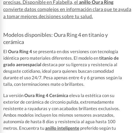
precisas. Disponible en Falabella, el
anillo Oura Ring
convierte datos complejos en información clara que te ayuda
a tomar mejores decisiones sobre tu salud.
Modelos disponibles: Oura Ring 4 en titanio y
cerámica
El
Oura Ring 4
se presenta en dos versiones con tecnología
idéntica pero materiales diferentes. El modelo en
titanio de
grado aeroespacial
destaca por su ligereza y resistencia al
desgaste cotidiano, ideal para quienes buscan comodidad
durante el uso 24/7. Pesa apenas entre 4 y 6 gramos según la
talla, con terminaciones mate o brillantes.
La versión
Oura Ring 4 Cerámica
eleva la estética con su
exterior de cerámica de circonio pulida, extremadamente
resistente a rayaduras y con acabados brillantes exclusivos.
Ambos modelos incluyen los mismos sensores avanzados,
autonomía de hasta 8 días y resistencia al agua hasta 100
metros. Encuentra tu
anillo inteligente
preferido según tu