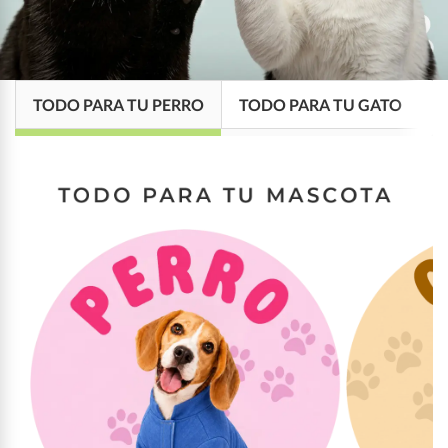
TODO PARA TU PERRO
TODO PARA TU GATO
M