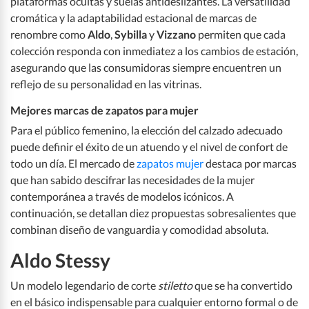
plataformas ocultas y suelas antideslizantes. La versatilidad
cromática y la adaptabilidad estacional de marcas de
renombre como
Aldo
,
Sybilla
y
Vizzano
permiten que cada
colección responda con inmediatez a los cambios de estación,
asegurando que las consumidoras siempre encuentren un
reflejo de su personalidad en las vitrinas.
Mejores marcas de zapatos para mujer
Para el público femenino, la elección del calzado adecuado
puede definir el éxito de un atuendo y el nivel de confort de
todo un día. El mercado de
zapatos mujer
destaca por marcas
que han sabido descifrar las necesidades de la mujer
contemporánea a través de modelos icónicos. A
continuación, se detallan diez propuestas sobresalientes que
combinan diseño de vanguardia y comodidad absoluta.
Aldo Stessy
Un modelo legendario de corte
stiletto
que se ha convertido
en el básico indispensable para cualquier entorno formal o de