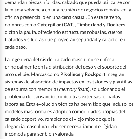
demandan piezas híbridas: calzado que pueda utilizarse con
la misma solvencia en una reunión de negocios remota, en la
oficina presencial o en una cena casual. En este terreno,
nombres como
Caterpillar (CAT)
,
Timberland
y
Dockers
dictan la pauta, ofreciendo estructuras robustas, cueros
tratados y siluetas que proyectan seguridad y carácter en
cada paso.
La ingeniería detrás del calzado masculino se enfoca
principalmente en la distribución del peso y el soporte del
arco del pie. Marcas como
Pikolinos
y
Rockport
integran
sistemas de absorción de impactos en los talones y plantillas
de espuma con memoria (
memory foam
), solucionando el
problema del cansancio crónico tras extensas jornadas
laborales. Esta evolución técnica ha permitido que incluso los
modelos más formales adopten comodidades propias del
calzado deportivo, rompiendo el viejo mito de que la
elegancia masculina debe ser necesariamente rígida o
incómoda para ser bien valorada.