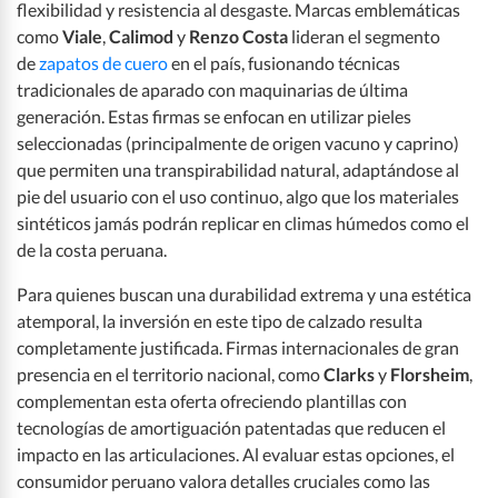
flexibilidad y resistencia al desgaste. Marcas emblemáticas
como
Viale
,
Calimod
y
Renzo Costa
lideran el segmento
de
zapatos de cuero
en el país, fusionando técnicas
tradicionales de aparado con maquinarias de última
generación. Estas firmas se enfocan en utilizar pieles
seleccionadas (principalmente de origen vacuno y caprino)
que permiten una transpirabilidad natural, adaptándose al
pie del usuario con el uso continuo, algo que los materiales
sintéticos jamás podrán replicar en climas húmedos como el
de la costa peruana.
Para quienes buscan una durabilidad extrema y una estética
atemporal, la inversión en este tipo de calzado resulta
completamente justificada. Firmas internacionales de gran
presencia en el territorio nacional, como
Clarks
y
Florsheim
,
complementan esta oferta ofreciendo plantillas con
tecnologías de amortiguación patentadas que reducen el
impacto en las articulaciones. Al evaluar estas opciones, el
consumidor peruano valora detalles cruciales como las