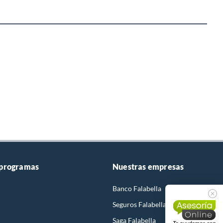
 programas
Nuestras empresas
Banco Falabella
Seguros Falabella
Saga Falabella