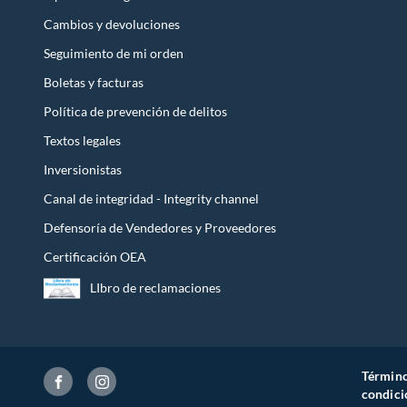
Cambios y devoluciones
Incluye
1 cartu
Seguimiento de mi orden
Boletas y facturas
Política de prevención de delitos
Textos legales
Inversionistas
Canal de integridad - Integrity channel
Defensoría de Vendedores y Proveedores
Certificación OEA
LIbro de reclamaciones
Término
condici