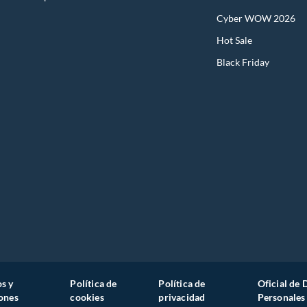
Cyber WOW 2026
cho
Hot Sale
Black Friday
s y
Política de
Política de
Oficial de 
ones
cookies
privacidad
Personales