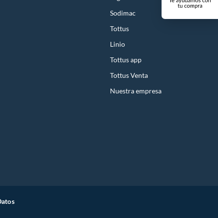
Sodimac
Tottus
Linio
Tottus app
Tottus Venta
Nuestra empresa
Datos