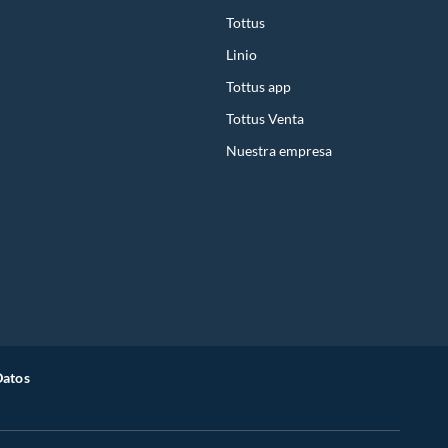
Tottus
Linio
Tottus app
Tottus Venta
Nuestra empresa
Datos