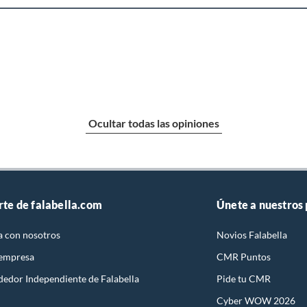
Ocultar todas las opiniones
rte de falabella.com
Únete a nuestros
a con nosotros
Novios Falabella
 empresa
CMR Puntos
dedor Independiente de Falabella
Pide tu CMR
Cyber WOW 2026