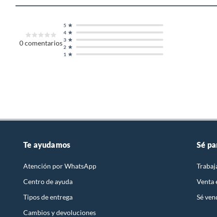
5
4
3
0
comentarios
2
1
Te ayudamos
Sé pa
Atención por WhatsApp
Trabaj
Centro de ayuda
Venta
Tipos de entrega
Sé ven
Cambios y devoluciones