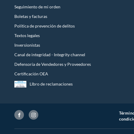
Seguimiento de mi orden
Boletas y facturas
Política de prevención de delitos
Textos legales
Inversionistas
Canal de integridad - Integrity channel
Defensoría de Vendedores y Proveedores
Certificación OEA
LIbro de reclamaciones
Término
condici