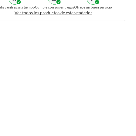
liza entregas a tiempo
Cumple con sus entregas
Ofrece un buen servicio
Ver todos los productos de este vendedor