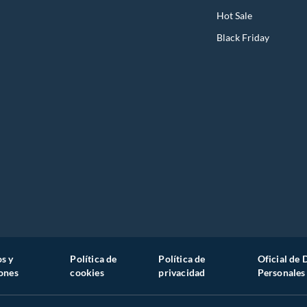
Hot Sale
Black Friday
s y
Política de
Política de
Oficial de 
ones
cookies
privacidad
Personales