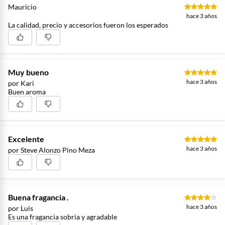
Mauricio
hace 3 años
La calidad, precio y accesorios fueron los esperados
Muy bueno
hace 3 años
por Kari
Buen aroma
Excelente
hace 3 años
por Steve Alonzo Pino Meza
Buena fragancia .
hace 3 años
por Luis
Es una fragancia sobria y agradable