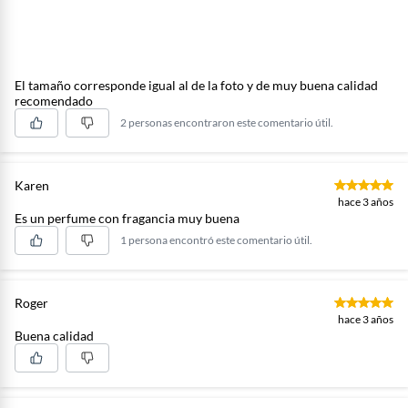
El tamaño corresponde igual al de la foto y de muy buena calidad
recomendado
2 personas encontraron este comentario útil.
Karen
hace 3 años
Es un perfume con fragancia muy buena
1 persona encontró este comentario útil.
Roger
hace 3 años
Buena calidad