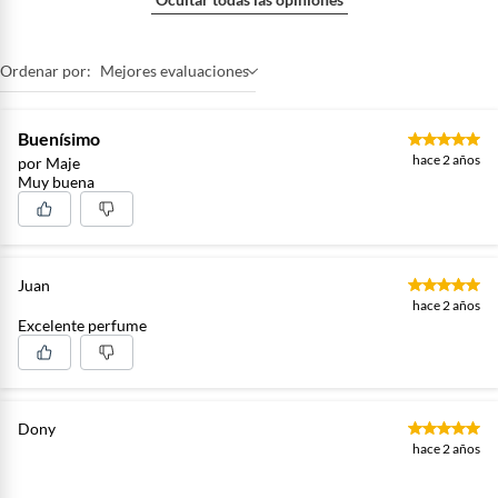
Ordenar por:
Mejores evaluaciones
Buenísimo
hace 2 años
por Maje
Muy buena
Juan
hace 2 años
Excelente perfume
Dony
hace 2 años