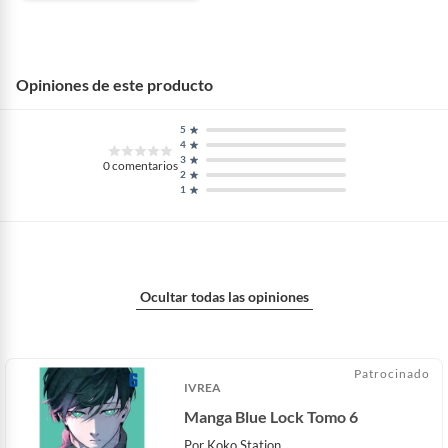
Opiniones de este producto
5
4
3
0
comentarios
2
1
Ocultar todas las opiniones
Patrocinado
IVREA
Manga Blue Lock Tomo 6
Por
Koko Station