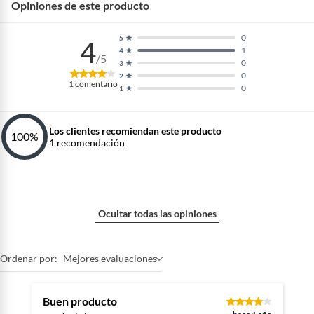
Opiniones de este producto
0
5
4
1
4
/5
0
3
0
2
1
comentario
0
1
Los clientes recomiendan este producto
100
%
1
recomendación
Ocultar todas las opiniones
Ordenar por:
Mejores evaluaciones
Buen producto