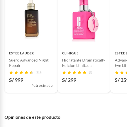
ESTEE LAUDER
CLINIQUE
ESTEE
Suero Advanced Night
Hidratante Dramatically
Advanc
Repair
Edición Limitada
Eye Lif
(112)
(1)
S/ 999
S/ 299
S/ 35
Patrocinado
Opiniones de este producto