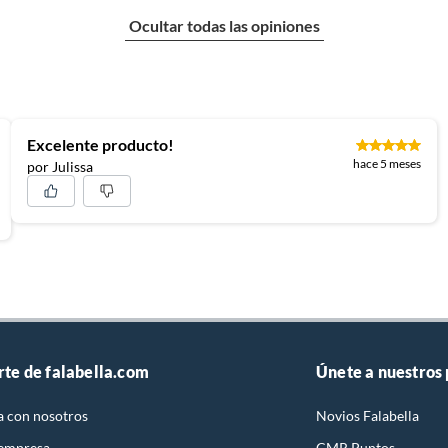
Ocultar todas las opiniones
Excelente producto!
hace 5 meses
por Julissa
rte de falabella.com
Únete a nuestros
a con nosotros
Novios Falabella
 empresa
CMR Puntos