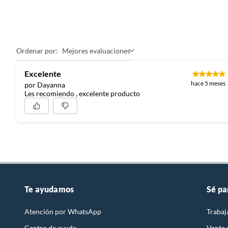
Ordenar por:
Mejores evaluaciones
Excelente
hace 5 meses
por Dayanna
Les recomiendo , excelente producto
Te ayudamos
Sé pa
Atención por WhatsApp
Trabaj
Centro de ayuda
Venta