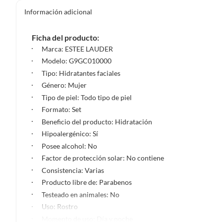
Información adicional
Ficha del producto:
Marca: ESTEE LAUDER
Modelo: G9GC010000
Tipo: Hidratantes faciales
Género: Mujer
Tipo de piel: Todo tipo de piel
Formato: Set
Beneficio del producto: Hidratación
Hipoalergénico: Sí
Posee alcohol: No
Factor de protección solar: No contiene
Consistencia: Varias
Producto libre de: Parabenos
Testeado en animales: No
Uso: Rostro
Momento de uso: Día y noche