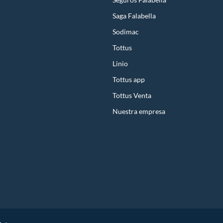
Saga Falabella
Sodimac
Tottus
Linio
Tottus app
Tottus Venta
Nuestra empresa