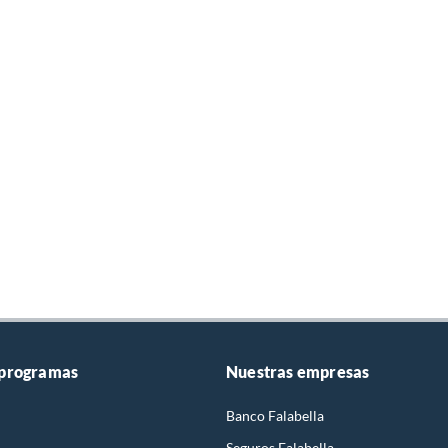
 programas
Nuestras empresas
Banco Falabella
Seguros Falabella