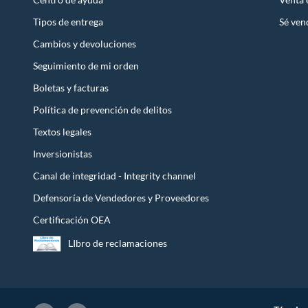
Tipos de entrega
Sé ven
Cambios y devoluciones
Seguimiento de mi orden
Boletas y facturas
Política de prevención de delitos
Textos legales
Inversionistas
Canal de integridad - Integrity channel
Defensoría de Vendedores y Proveedores
Certificación OEA
LIbro de reclamaciones