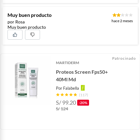
Muy buen producto
hace 2 meses
por Rosa
Muy buen producto
Patrocinado
MARTIDERM
Proteos Screen Fps50+
40Ml Md
Por
Falabella
(117)
S/
99.20
-20%
S/
124