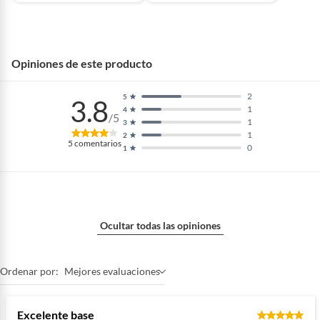
Opiniones de este producto
2
5
3.8
1
4
/5
1
3
1
2
5
comentarios
0
1
Ocultar todas las opiniones
Ordenar por:
Mejores evaluaciones
Excelente base