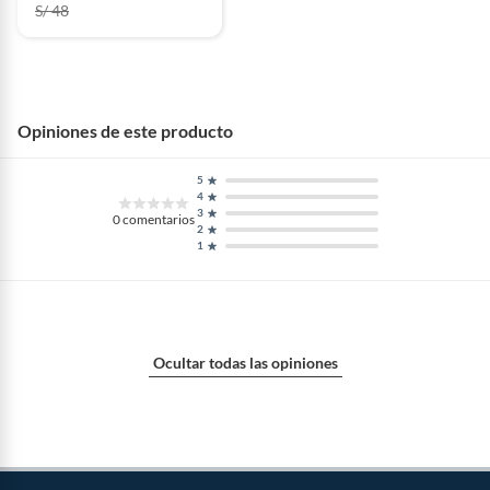
S/ 48
Opiniones de este producto
5
4
3
0
comentarios
2
1
Ocultar todas las opiniones