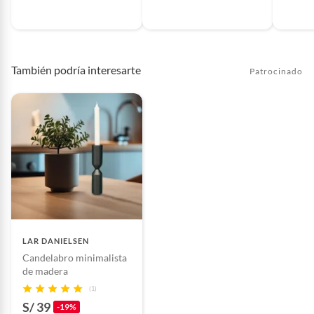
También podría interesarte
Patrocinado
LAR DANIELSEN
Candelabro minimalista
de madera
(1)
S/ 39
-19%