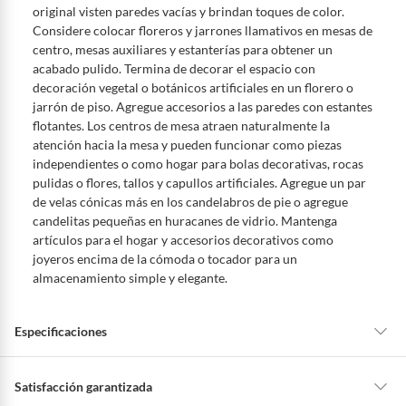
original visten paredes vacías y brindan toques de color.
Considere colocar floreros y jarrones llamativos en mesas de
centro, mesas auxiliares y estanterías para obtener un
acabado pulido. Termina de decorar el espacio con
decoración vegetal o botánicos artificiales en un florero o
jarrón de piso. Agregue accesorios a las paredes con estantes
flotantes. Los centros de mesa atraen naturalmente la
atención hacia la mesa y pueden funcionar como piezas
independientes o como hogar para bolas decorativas, rocas
pulidas o flores, tallos y capullos artificiales. Agregue un par
de velas cónicas más en los candelabros de pie o agregue
candelitas pequeñas en huracanes de vidrio. Mantenga
artículos para el hogar y accesorios decorativos como
joyeros encima de la cómoda o tocador para un
almacenamiento simple y elegante.
Especificaciones
Condicion del
Nuevo
Satisfacción garantizada
producto