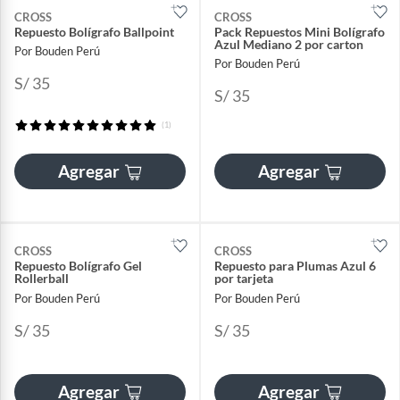
CROSS
CROSS
Repuesto Bolígrafo Ballpoint
Pack Repuestos Mini Bolígrafo
Azul Mediano 2 por carton
Por Bouden Perú
Por Bouden Perú
S/ 35
S/ 35
(1)
Agregar
Agregar
CROSS
CROSS
Repuesto Bolígrafo Gel
Repuesto para Plumas Azul 6
Rollerball
por tarjeta
Por Bouden Perú
Por Bouden Perú
S/ 35
S/ 35
Agregar
Agregar