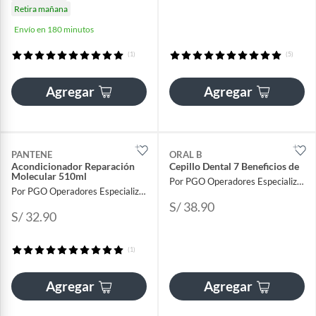
Retira mañana
Envío en 180 minutos
(1)
(5)
Agregar
Agregar
PANTENE
ORAL B
Acondicionador Reparación
Cepillo Dental 7 Beneficios de
Molecular 510ml
Por PGO Operadores Especializados
Por PGO Operadores Especializados
S/ 38.90
S/ 32.90
(1)
Agregar
Agregar