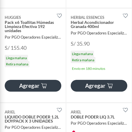
HUGGIES
HERBAL ESSENCES
Pack x6 Toallitas Húmedas
Herbal Acondicionador
Limpieza Efectiva 192
Granada 400ml
unidades
Por PGO Operadores Especializados
Por PGO Operadores Especializados
S/ 35.90
S/ 155.40
Llega mañana
Llega mañana
Retira mañana
Retira mañana
Envío en 180 minutos
Agregar
Agregar
ARIEL
ARIEL
LIQUIDO DOBLE PODER 1.2L
DOBLE PODER LIQ 3.7L
DOYPACK X 3 UNIDADES
Por PGO Operadores Especializados
Por PGO Operadores Especializados