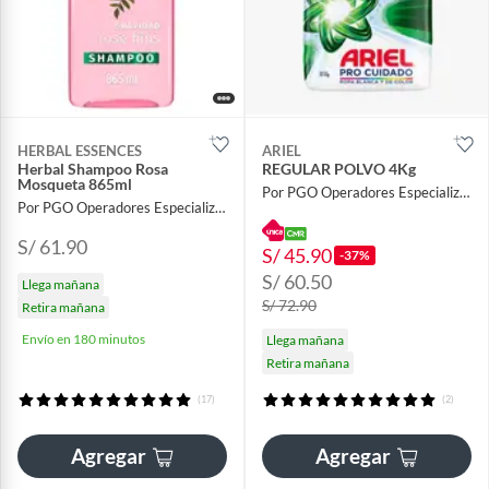
HERBAL ESSENCES
ARIEL
Herbal Shampoo Rosa
REGULAR POLVO 4Kg
Mosqueta 865ml
Por PGO Operadores Especializados
Por PGO Operadores Especializados
S/ 61.90
S/ 45.90
-37%
S/ 60.50
Llega mañana
S/ 72.90
Retira mañana
Envío en 180 minutos
Llega mañana
Retira mañana
(17)
(2)
Agregar
Agregar