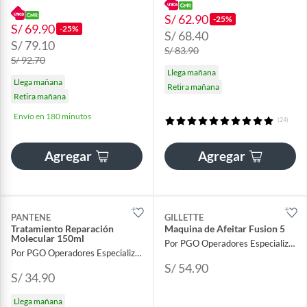
S/ 62.90
-25%
S/ 69.90
-25%
S/ 68.40
S/ 79.10
S/ 83.90
S/ 92.70
Llega mañana
Llega mañana
Retira mañana
Retira mañana
Envío en 180 minutos
(24)
Agregar
Agregar
PANTENE
GILLETTE
Tratamiento Reparación
Maquina de Afeitar Fusion 5
Molecular 150ml
Por PGO Operadores Especializados
Por PGO Operadores Especializados
S/ 54.90
S/ 34.90
Llega mañana