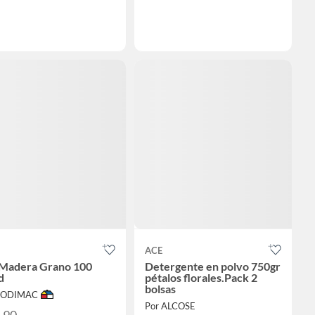
ACE
a Madera Grano 100
Detergente en polvo 750gr
d
pétalos florales.Pack 2
bolsas
 SODIMAC
Por ALCOSE