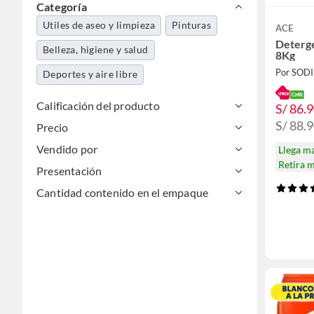
Categoría
Utiles de aseo y limpieza
Pinturas
ACE
Deterge
Belleza, higiene y salud
8Kg
Por SOD
Deportes y aire libre
Calificación del producto
S/ 86.
S/ 88.
Precio
Vendido por
Llega m
Retira 
Presentación
Cantidad contenido en el empaque