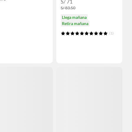
S/ 71
S/ 83.50
Llega mañana
Retira mañana
(1)