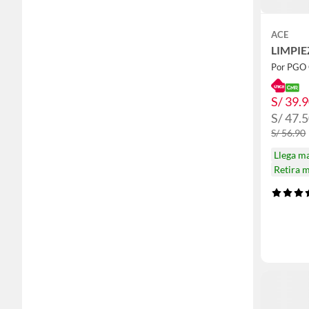
ACE
LIMPIE
S/ 39.
S/ 47.
S/ 56.90
Llega m
Retira 