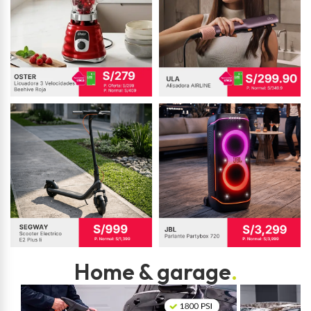
Home & garage
.