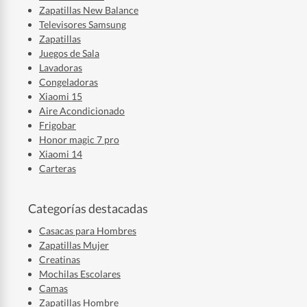
Zapatillas New Balance
Televisores Samsung
Zapatillas
Juegos de Sala
Lavadoras
Congeladoras
Xiaomi 15
Aire Acondicionado
Frigobar
Honor magic 7 pro
Xiaomi 14
Carteras
Categorías destacadas
Casacas para Hombres
Zapatillas Mujer
Creatinas
Mochilas Escolares
Camas
Zapatillas Hombre