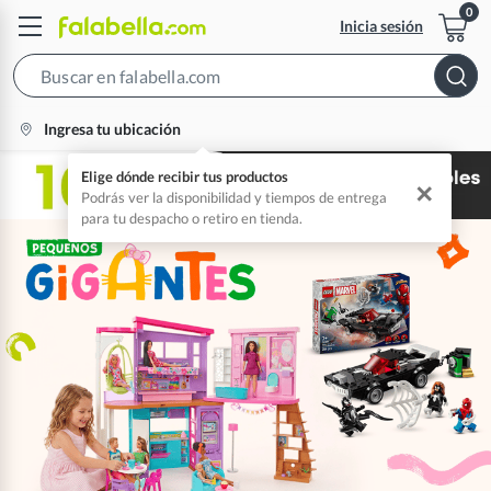
Inicia sesión
Search
Bar
location-
Ingresa tu ubicación
icon
Elige dónde recibir tus productos
✕
Podrás ver la disponibilidad y tiempos de entrega
para tu despacho o retiro en tienda.