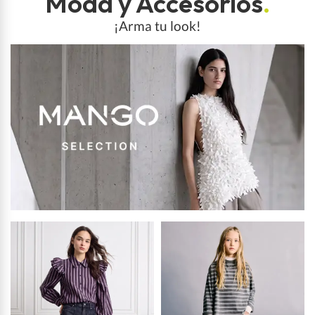
Moda y Accesorios
.
¡Arma tu look!