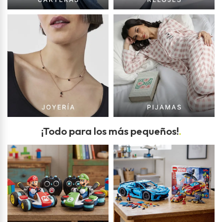
¡Todo para los más pequeños!
.