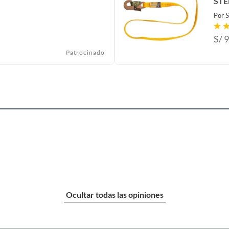
STE
Por
S
S/
9
Patrocinado
Ocultar todas las opiniones