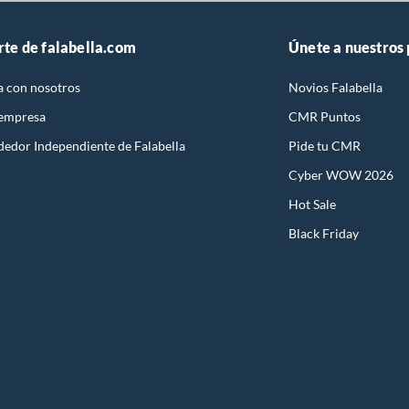
rte de falabella.com
Únete a nuestros
a con nosotros
Novios Falabella
 empresa
CMR Puntos
dedor Independiente de Falabella
Pide tu CMR
Cyber WOW 2026
Hot Sale
Black Friday