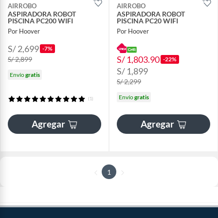
AIRROBO
AIRROBO
ASPIRADORA ROBOT
ASPIRADORA ROBOT
PISCINA PC200 WIFI
PISCINA PC20 WIFI
Por Hoover
Por Hoover
S/ 2,699
-7%
S/ 1,803.90
S/ 2,899
-22%
S/ 1,899
Envío
gratis
S/ 2,299
Envío
gratis
(1)
Agregar
Agregar
1