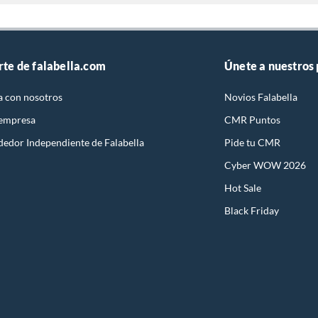
rte de falabella.com
Únete a nuestros
a con nosotros
Novios Falabella
 empresa
CMR Puntos
dedor Independiente de Falabella
Pide tu CMR
Cyber WOW 2026
Hot Sale
Black Friday