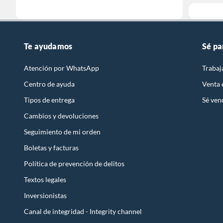
Te ayudamos
Sé pa
Atención por WhatsApp
Trabaj
Centro de ayuda
Venta
Tipos de entrega
Sé ven
Cambios y devoluciones
Seguimiento de mi orden
Boletas y facturas
Política de prevención de delitos
Textos legales
Inversionistas
Canal de integridad - Integrity channel