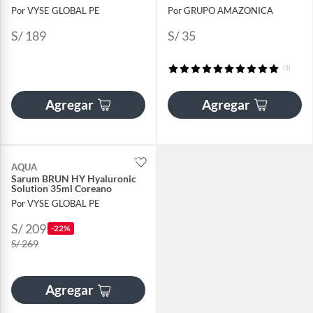
Por VYSE GLOBAL PE
Por GRUPO AMAZONICA
S/ 189
S/ 35
(1)
Agregar
Agregar
AQUA
Sarum BRUN HY Hyaluronic
Solution 35ml Coreano
Por VYSE GLOBAL PE
S/ 209
-22%
S/ 269
Agregar