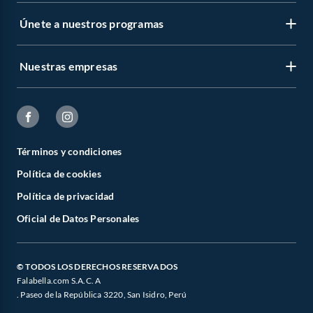
Únete a nuestros programas
Nuestras empresas
Términos y condiciones
Política de cookies
Política de privacidad
Oficial de Datos Personales
© TODOS LOS DERECHOS RESERVADOS
Falabella.com S.A.C. A
. Paseo de la República 3220, San Isidro, Perú