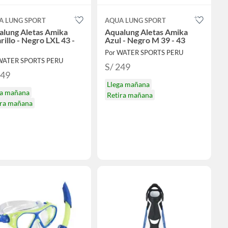
A LUNG SPORT
AQUA LUNG SPORT
alung Aletas Amika
Aqualung Aletas Amika
illo - Negro LXL 43 -
Azul - Negro M 39 - 43
Por WATER SPORTS PERU
WATER SPORTS PERU
S/ 249
249
Llega mañana
ga mañana
Retira mañana
ira mañana