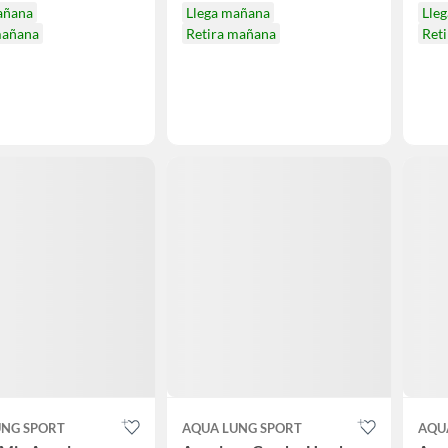
añana
Llega mañana
Lle
mañana
Retira mañana
Ret
UNG SPORT
AQUA LUNG SPORT
AQU