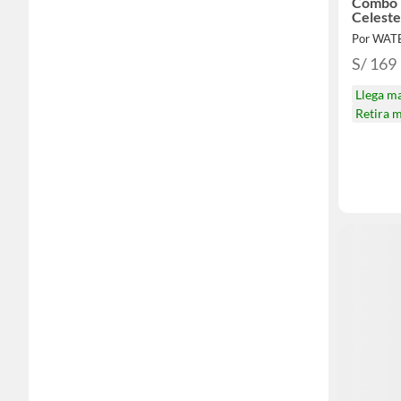
Combo 
Celeste
Por WAT
S/ 169
Llega m
Retira 