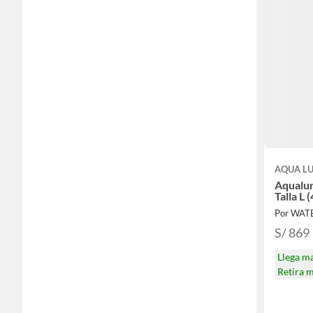
AQUA L
Aqualun
Por WAT
S/ 869
Llega m
Retira 