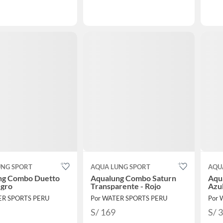
UNG SPORT
AQUA LUNG SPORT
AQU
ng Combo Duetto
Aqualung Combo Saturn
Aqu
egro
Transparente - Rojo
Azul
ER SPORTS PERU
Por WATER SPORTS PERU
Por 
S/ 169
S/ 