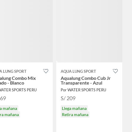
A LUNG SPORT
AQUA LUNG SPORT
alung Combo Mix
Aqualung Combo Cub Jr
do - Blanco
Transparente - Azul
WATER SPORTS PERU
Por WATER SPORTS PERU
169
S/ 209
ga mañana
Llega mañana
ira mañana
Retira mañana