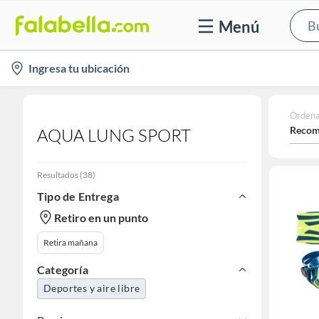
Menú
location-
Ingresa tu ubicación
icon
Ordena
Recom
AQUA LUNG SPORT
Resultados
(
38
)
Tipo de Entrega
Retiro en un punto
Retira mañana
Categoría
Deportes y aire libre