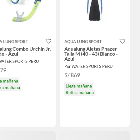
A LUNG SPORT
AQUA LUNG SPORT
alung Combo Urchin Jr.
Aqualung Aletas Phazer
e - Azul
Talla M (40 - 43) Blanco -
Azul
WATER SPORTS PERU
Por WATER SPORTS PERU
179
S/ 869
ga mañana
Llega mañana
ira mañana
Retira mañana