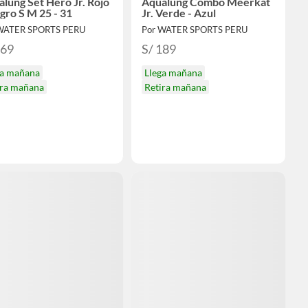
lung Set Hero Jr. Rojo
Aqualung Combo Meerkat
gro S M 25 - 31
Jr. Verde - Azul
WATER SPORTS PERU
Por WATER SPORTS PERU
369
S/ 189
ga mañana
Llega mañana
ira mañana
Retira mañana