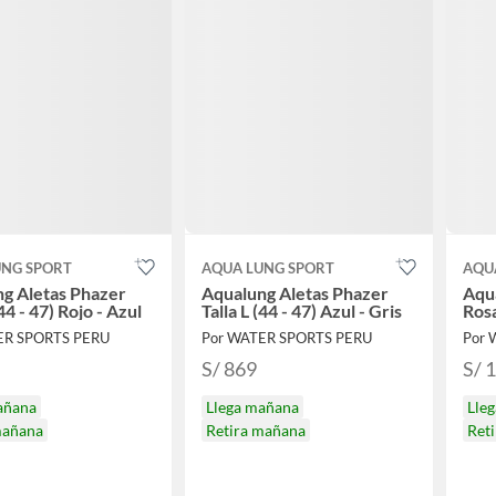
UNG SPORT
AQUA LUNG SPORT
AQU
g Aletas Phazer
Aqualung Aletas Phazer
Aqu
Talla L (44 - 47) Rojo - Azul
Talla L (44 - 47) Azul - Gris
Rosa
ER SPORTS PERU
Por WATER SPORTS PERU
Por 
S/ 869
S/ 
añana
Llega mañana
Lle
mañana
Retira mañana
Ret