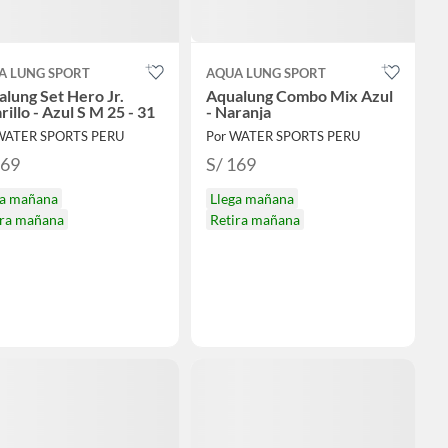
A LUNG SPORT
AQUA LUNG SPORT
lung Set Hero Jr.
Aqualung Combo Mix Azul
illo - Azul S M 25 - 31
- Naranja
WATER SPORTS PERU
Por WATER SPORTS PERU
369
S/ 169
ga mañana
Llega mañana
ira mañana
Retira mañana