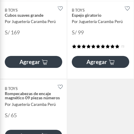
B TOYS
B TOYS
Cubos suaves grande
Espejo giratorio
Por Juguetería Caramba Perú
Por Juguetería Caramba Perú
S/ 169
S/ 99
(1)
Agregar
Agregar
B TOYS
Rompecabezas de encaje
magnético 09 piezas números
Por Juguetería Caramba Perú
S/ 65