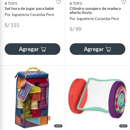
B TOYS
B TOYS
Set hora de jugar para bebé
Cilindro sonajero de madera
efecto lluvia
Por Juguetería Caramba Perú
Por Juguetería Caramba Perú
S/ 115
S/ 99
Agregar
Agregar