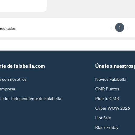
1
 Resultados
rte de falabella.com
Únete a nuestros
a con nosotros
Novios Falabella
 empresa
CMR Puntos
dedor Independiente de Falabella
Pide tu CMR
Cyber WOW 2026
Hot Sale
Black Friday