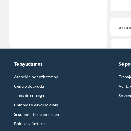
1 - 5 de 5
Te ayudamos
Sé pa
Atención por WhatsApp
Trabaj
Centro de ayuda
Venta
Tipos de entrega
Sé ven
Cambios y devoluciones
Seguimiento de mi orden
Boletas y facturas