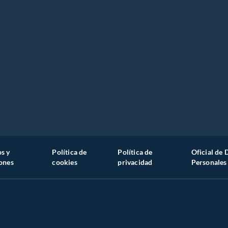
s y
Política de
Política de
Oficial de 
ones
cookies
privacidad
Personales