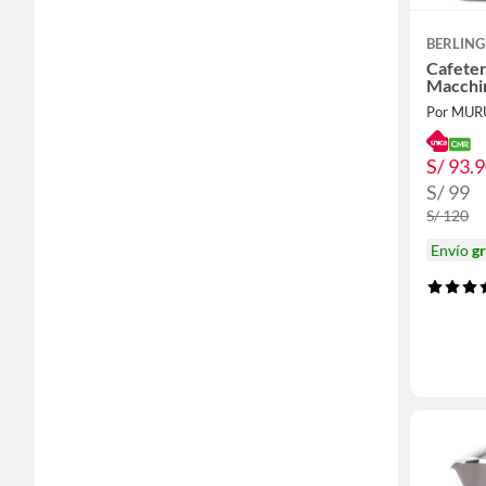
BERLING
Cafeter
Macchi
Por MUR
S/ 93.
S/ 99
S/ 120
Envío
gr