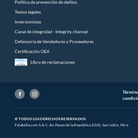
Política de prevención de delitos
Textos legales
Inversionistas
Canal de integridad - Integrity channel
Defensoría de Vendedores y Proveedores
Certificación OEA
LIbro de reclamaciones
Término
condici
© TODOS LOS DERECHOS RESERVADOS
Falabella.com S.A.C. Av. Paseo de la República 3220, San Isidro, Perú