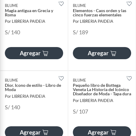
BLUME
BLUME
Magia antigua en Grecia y
Elementos - Caos orden y las
Roma
cinco fuerzas elementales
Por LIBRERIA PAIDEIA
Por LIBRERIA PAIDEIA
S/ 140
S/ 189
Agregar
Agregar
BLUME
BLUME
Dior. Icono de estilo - Libro de
Pequeño libro de Bottega
Moda
Veneta La Historia del Icónico
Diseñador de Moda - Tapa dura
Por LIBRERIA PAIDEIA
Por LIBRERIA PAIDEIA
S/ 140
S/ 107
Agregar
Agregar