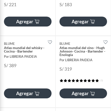
S/ 221
S/ 183
Agregar
Agregar
BLUME
BLUME
Atlas mundial del whisky -
Atlas mundial del vino - Hugh
Cocina - Bartender
Johnson- Cocina - Bartender -
Enología
Por LIBRERIA PAIDEIA
Por LIBRERIA PAIDEIA
S/ 389
S/ 319
(1)
Agregar
Agregar