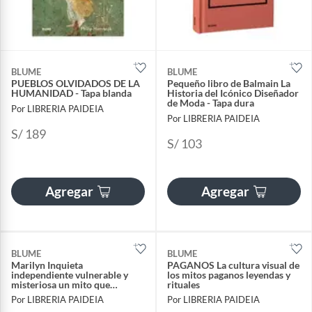
BLUME
BLUME
PUEBLOS OLVIDADOS DE LA
Pequeño libro de Balmain La
HUMANIDAD - Tapa blanda
Historia del Icónico Diseñador
de Moda - Tapa dura
Por LIBRERIA PAIDEIA
Por LIBRERIA PAIDEIA
S/ 189
S/ 103
Agregar
Agregar
BLUME
BLUME
Marilyn Inquieta
PAGANOS La cultura visual de
independiente vulnerable y
los mitos paganos leyendas y
misteriosa un mito que
rituales
continúa y continuará
Por LIBRERIA PAIDEIA
Por LIBRERIA PAIDEIA