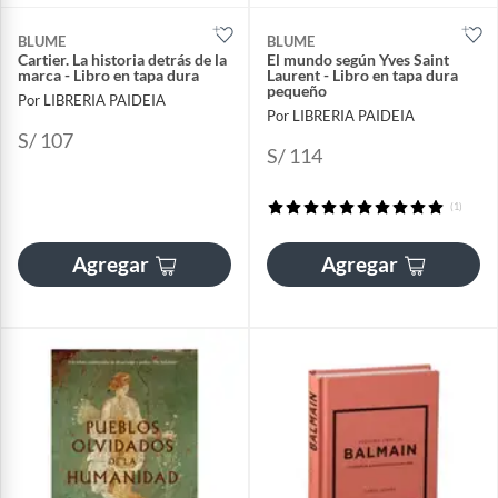
BLUME
BLUME
Cartier. La historia detrás de la
El mundo según Yves Saint
marca - Libro en tapa dura
Laurent - Libro en tapa dura
pequeño
Por LIBRERIA PAIDEIA
Por LIBRERIA PAIDEIA
S/ 107
S/ 114
(1)
Agregar
Agregar