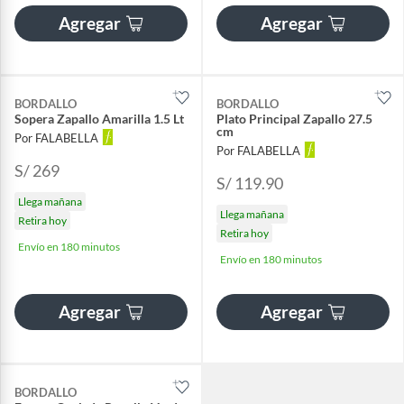
Agregar
Agregar
BORDALLO
BORDALLO
Sopera Zapallo Amarilla 1.5 Lt
Plato Principal Zapallo 27.5
cm
Por FALABELLA
Por FALABELLA
S/ 269
S/ 119.90
Llega mañana
Llega mañana
Retira hoy
Retira hoy
Envío en 180 minutos
Envío en 180 minutos
Agregar
Agregar
BORDALLO