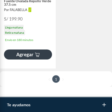
Fuente Ovalada Repollo Verde
37.5 cm
Por FALABELLA
S/ 199.90
Llega mañana
Retira mañana
Envío en 180 minutos
Agregar
1
Te ayudamos