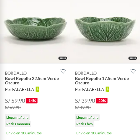
BORDALLO
BORDALLO
Bowl Repollo 22.5cm Verde
Bowl Repollo 17.5cm Verde
Oscuro
Oscuro
Por FALABELLA
Por FALABELLA
S/ 59.90
S/ 39.90
-14%
-20%
S/ 69.90
S/ 49.90
Llega mañana
Llega mañana
Retira mañana
Retira hoy
Envío en 180 minutos
Envío en 180 minutos