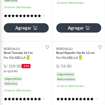
Retira hoy
Envío en 180 minutos
Envío en 180 minutos
(2)
Agregar
Agregar
BORDALLO
BORDALLO
Bowl Tomate 16 Cm
Bowl Repollo Verde 12 cm
Por FALABELLA
Por FALABELLA
S/ 109.90
S/ 59.90
-15%
S/ 129.90
Llega mañana
Llega mañana
Retira mañana
Retira hoy
Envío en 180 minutos
Envío en 180 minutos
(3)
(1)