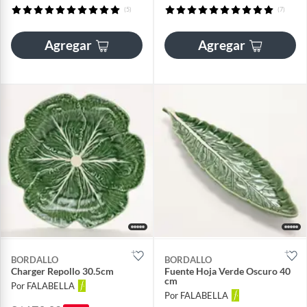
(5)
(7)
Agregar
Agregar
BORDALLO
BORDALLO
Charger Repollo 30.5cm
Fuente Hoja Verde Oscuro 40
cm
Por FALABELLA
Por FALABELLA