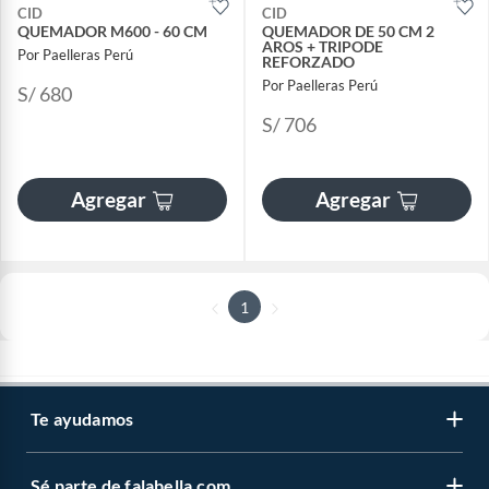
CID
CID
QUEMADOR M600 - 60 CM
QUEMADOR DE 50 CM 2
AROS + TRIPODE
Por Paelleras Perú
REFORZADO
Por Paelleras Perú
S/ 680
S/ 706
Agregar
Agregar
1
Te ayudamos
Sé parte de falabella.com