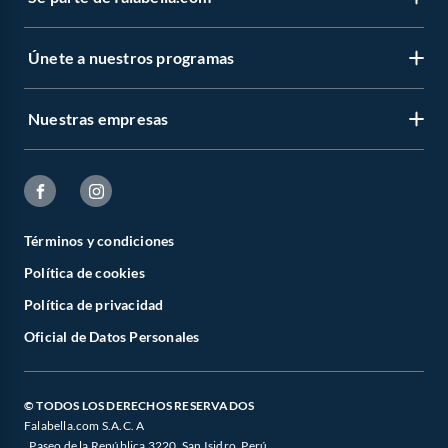
Únete a nuestros programas
Nuestras empresas
Términos y condiciones
Política de cookies
Política de privacidad
Oficial de Datos Personales
© TODOS LOS DERECHOS RESERVADOS
Falabella.com S.A.C. A
. Paseo de la República 3220, San Isidro, Perú