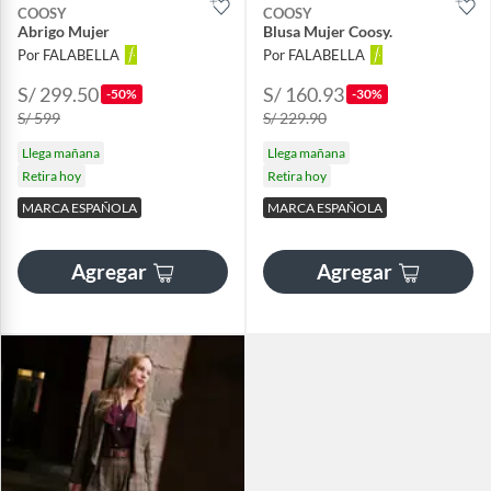
COOSY
COOSY
Abrigo Mujer
Blusa Mujer Coosy.
Por FALABELLA
Por FALABELLA
S/ 299.50
S/ 160.93
-50%
-30%
S/ 599
S/ 229.90
Llega mañana
Llega mañana
Retira hoy
Retira hoy
MARCA ESPAÑOLA
MARCA ESPAÑOLA
Agregar
Agregar