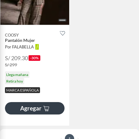
COOSY
Pantalón Mujer
Por FALABELLA
S/ 209.30
-30%
S/ 299
Llega mañana
Retira hoy
MARCA ESPAÑOLA
Agregar
1