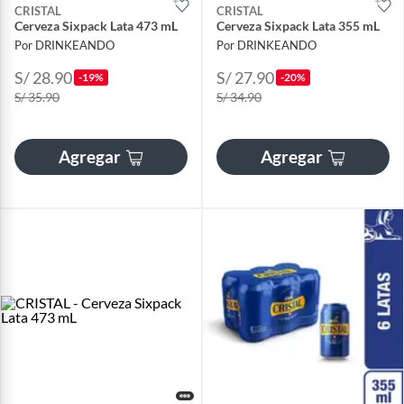
CRISTAL
CRISTAL
Cerveza Sixpack Lata 473 mL
Cerveza Sixpack Lata 355 mL
Por DRINKEANDO
Por DRINKEANDO
S/ 28.90
S/ 27.90
-19%
-20%
S/ 35.90
S/ 34.90
Agregar
Agregar