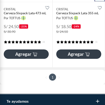
CRISTAL
CRISTAL
Cerveza Sixpack Lata 473 mL
Cerveza Sixpack Lata 355 mL
Por TOTTUS
Por TOTTUS
S/ 24.50
S/ 18.50
-21%
-24%
S/ 30.90
S/ 24.50
(6)
(1)
Agregar
Agregar
1
Te ayudamos