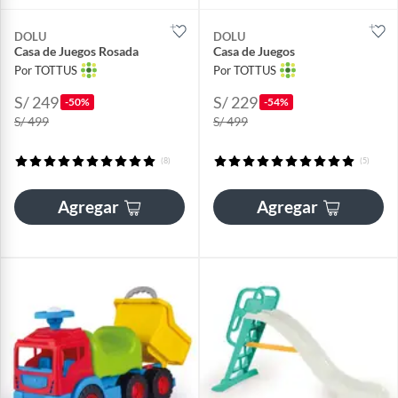
DOLU
DOLU
Casa de Juegos Rosada
Casa de Juegos
Por TOTTUS
Por TOTTUS
S/ 249
S/ 229
-50%
-54%
S/ 499
S/ 499
(8)
(5)
Agregar
Agregar