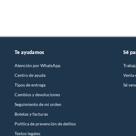
Número de piezas
6
Te ayudamos
Sé pa
Atención por WhatsApp
Trabaj
Centro de ayuda
Venta
Tipos de entrega
Sé ven
Cambios y devoluciones
Seguimiento de mi orden
Boletas y facturas
Política de prevención de delitos
Textos legales