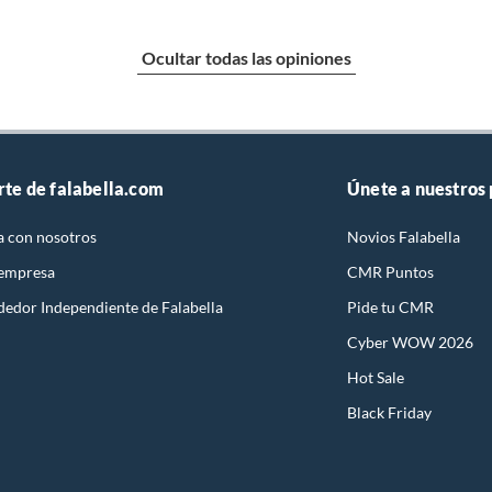
Ocultar todas las opiniones
rte de falabella.com
Únete a nuestros
a con nosotros
Novios Falabella
 empresa
CMR Puntos
dedor Independiente de Falabella
Pide tu CMR
Cyber WOW 2026
Hot Sale
Black Friday