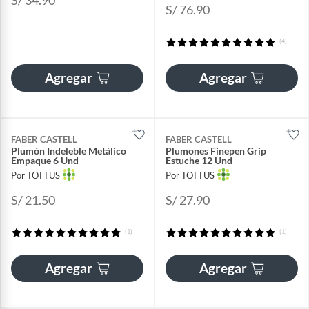
S/ 76.90
(4)
Agregar
Agregar
FABER CASTELL
FABER CASTELL
Plumón Indeleble Metálico
Plumones Finepen Grip
Empaque 6 Und
Estuche 12 Und
Por TOTTUS
Por TOTTUS
S/ 21.50
S/ 27.90
(1)
(1)
Agregar
Agregar