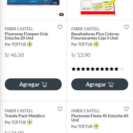
FABER CASTELL
FABER CASTELL
Plumones Finepen Grip
Resaltadores Plus Colores
Estuche 20 Und
Flourescentes Caja 5 Und
Por TOTTUS
Por TOTTUS
S/ 46.50
S/ 13.90
(2)
Agregar
Agregar
FABER CASTELL
FABER CASTELL
Trendy Pack Metálico
Plumones Fiesta 45 Estuche 60
Und
Por TOTTUS
Por TOTTUS
S/ 34.90