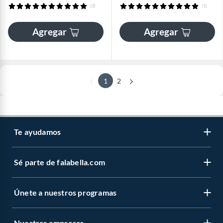
(3)
(1)
Agregar
Agregar
1
2
Te ayudamos
Sé parte de falabella.com
Únete a nuestros programas
Nuestras empresas