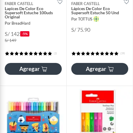
FABER CASTELL
FABER CASTELL
Lapices De Color Eco
Lápices De Color Eco
Supersoft Estuche 100uds
Supersoft Estuche 50 Und
Original
Por TOTTUS
Por BreadHard
S/ 75.90
S/ 142
-5%
S/ 149
(2)
(39)
Agregar
Agregar