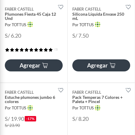
FABER CASTELL
FABER CASTELL
Plumones Fiesta 45 Caja 12
Silicona Líquida Envase 250
Und
mL
Por TOTTUS
Por TOTTUS
S/ 6.20
S/ 7.50
(1)
Agregar
Agregar
FABER CASTELL
FABER CASTELL
Estuche plumones jumbo 6
Pack Temperas 7 Colores +
colores
Paleta + Pincel
Por TOTTUS
Por TOTTUS
S/ 19.90
S/ 8.20
-17%
S/ 23.90