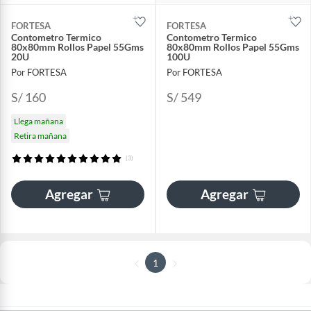
FORTESA
FORTESA
Contometro Termico
Contometro Termico
80x80mm Rollos Papel 55Gms
80x80mm Rollos Papel 55Gms
20U
100U
Por FORTESA
Por FORTESA
S/ 160
S/ 549
Llega mañana
Retira mañana
(3)
Agregar
Agregar
1