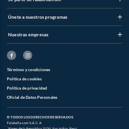
Únete a nuestros programas
Nuestras empresas
Términos y condiciones
Política de cookies
Política de privacidad
Oficial de Datos Personales
© TODOS LOS DERECHOS RESERVADOS
Falabella.com S.A.C. A
. Paseo de la República 3220, San Isidro, Perú