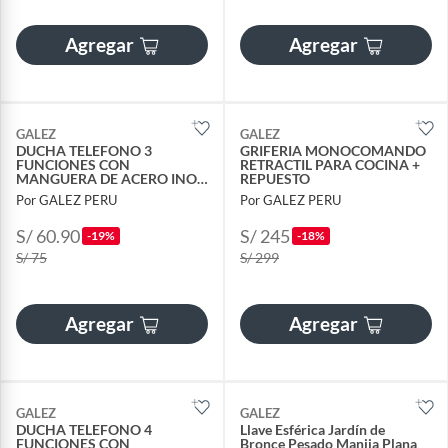
Agregar
Agregar
GALEZ
GALEZ
DUCHA TELEFONO 3
GRIFERIA MONOCOMANDO
FUNCIONES CON
RETRACTIL PARA COCINA +
MANGUERA DE ACERO INOX
REPUESTO
- FÁCIL INSTALACIÓN
Por GALEZ PERU
Por GALEZ PERU
S/ 60.90
S/ 245
-19%
-18%
S/ 75
S/ 299
Agregar
Agregar
GALEZ
GALEZ
DUCHA TELEFONO 4
Llave Esférica Jardín de
FUNCIONES CON
Bronce Pesado Manija Plana