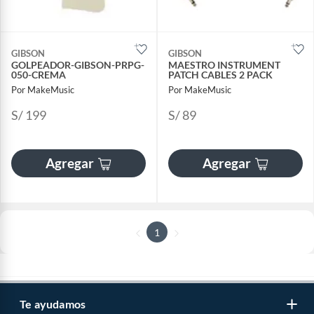
GIBSON
GIBSON
GOLPEADOR-GIBSON-PRPG-
MAESTRO INSTRUMENT
050-CREMA
PATCH CABLES 2 PACK
Por MakeMusic
Por MakeMusic
S/ 199
S/ 89
Agregar
Agregar
1
Te ayudamos