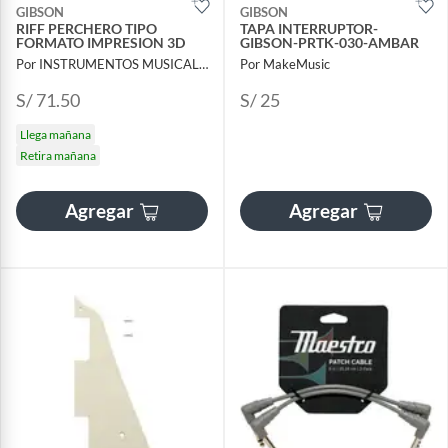
GIBSON
GIBSON
RIFF PERCHERO TIPO
TAPA INTERRUPTOR-
FORMATO IMPRESION 3D
GIBSON-PRTK-030-AMBAR
Por INSTRUMENTOS MUSICALES AYMARA
Por MakeMusic
S/ 71.50
S/ 25
Llega mañana
Retira mañana
Agregar
Agregar