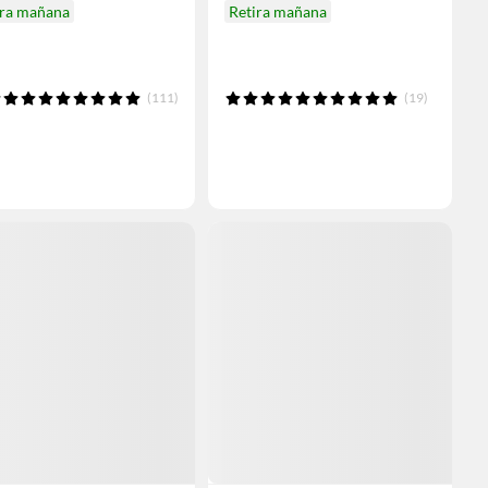
ira mañana
Retira mañana
(111)
(19)