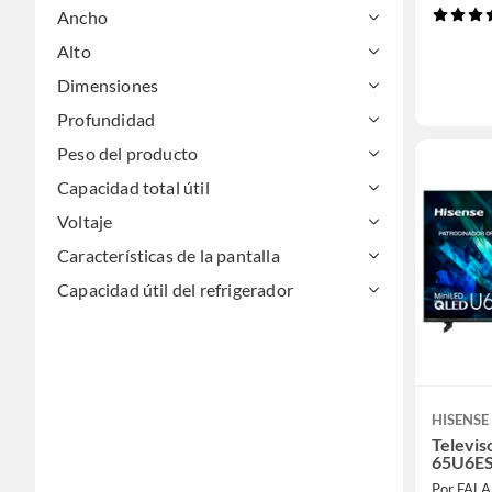
Ancho
Alto
Dimensiones
Profundidad
Peso del producto
Capacidad total útil
Voltaje
Características de la pantalla
Capacidad útil del refrigerador
HISENSE
Televis
65U6ES
Por FAL