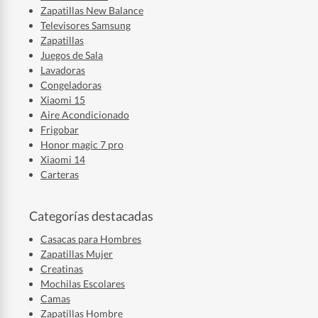
Zapatillas New Balance
Televisores Samsung
Zapatillas
Juegos de Sala
Lavadoras
Congeladoras
Xiaomi 15
Aire Acondicionado
Frigobar
Honor magic 7 pro
Xiaomi 14
Carteras
Categorías destacadas
Casacas para Hombres
Zapatillas Mujer
Creatinas
Mochilas Escolares
Camas
Zapatillas Hombre