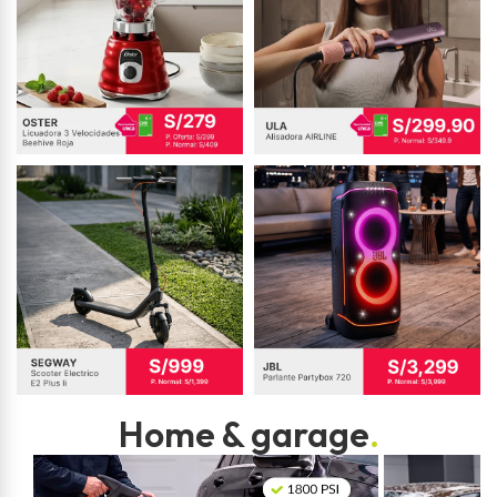
Home & garage
.