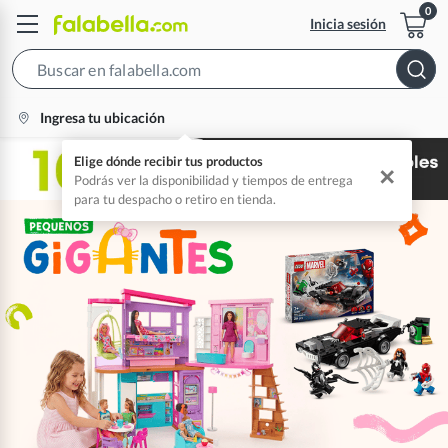
Inicia sesión
Search
Bar
location-
Ingresa tu ubicación
icon
Elige dónde recibir tus productos
✕
Podrás ver la disponibilidad y tiempos de entrega
para tu despacho o retiro en tienda.