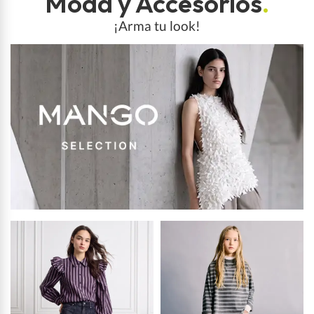
Moda y Accesorios
.
¡Arma tu look!