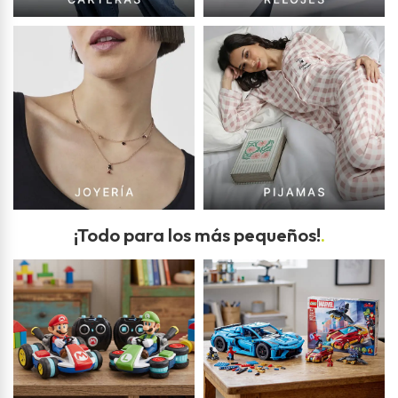
¡Todo para los más pequeños!
.