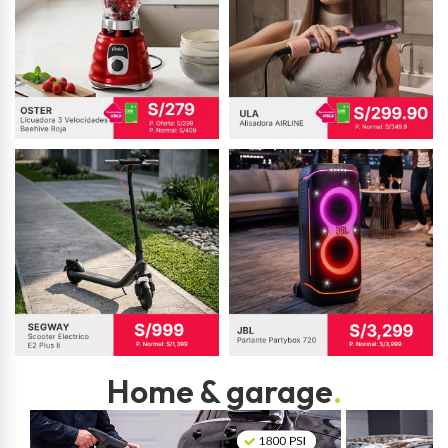
Home & garage
.