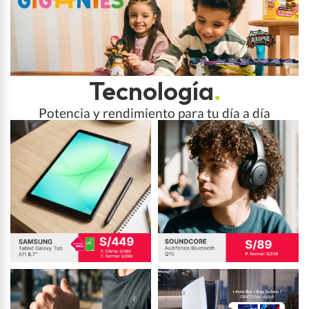
Tecnología
.
Potencia y rendimiento para tu día a día