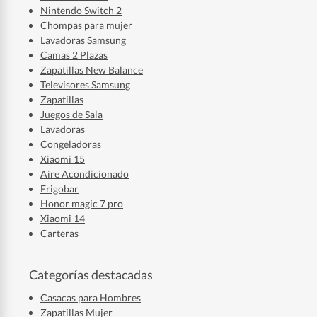
Nintendo Switch 2
Chompas para mujer
Lavadoras Samsung
Camas 2 Plazas
Zapatillas New Balance
Televisores Samsung
Zapatillas
Juegos de Sala
Lavadoras
Congeladoras
Xiaomi 15
Aire Acondicionado
Frigobar
Honor magic 7 pro
Xiaomi 14
Carteras
Categorías destacadas
Casacas para Hombres
Zapatillas Mujer