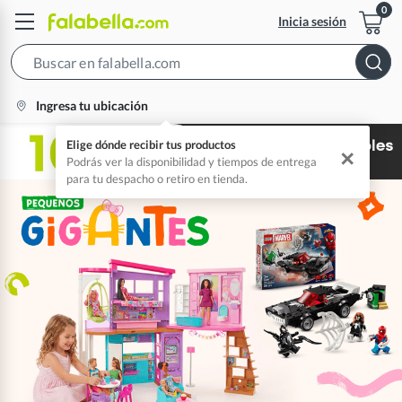
Inicia sesión
Search
Bar
location-
Ingresa tu ubicación
icon
Elige dónde recibir tus productos
✕
Podrás ver la disponibilidad y tiempos de entrega
para tu despacho o retiro en tienda.