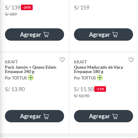
S/ 139
S/ 159
-26%
S/ 189
Agregar
Agregar
KRAFT
KRAFT
Pack Jamón + Queso Edam
Queso Madurado de Vaca
Empaque 340 g
Empaque 180 g
Por TOTTUS
Por TOTTUS
S/ 13.90
S/ 11.50
-11%
S/ 12.90
Agregar
Agregar