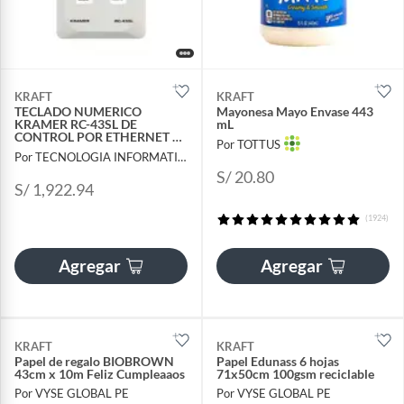
KRAFT
KRAFT
TECLADO NUMERICO
Mayonesa Mayo Envase 443
KRAMER RC-43SL DE
mL
CONTROL POR ETHERNET 6
Por TOTTUS
BOTONES 30-80342090
Por TECNOLOGIA INFORMATICA Y CONSULTORIA
S/ 20.80
S/ 1,922.94
(1924)
Agregar
Agregar
KRAFT
KRAFT
Papel de regalo BIOBROWN
Papel Edunass 6 hojas
43cm x 10m Feliz Cumpleaaos
71x50cm 100gsm reciclable
Por VYSE GLOBAL PE
Por VYSE GLOBAL PE