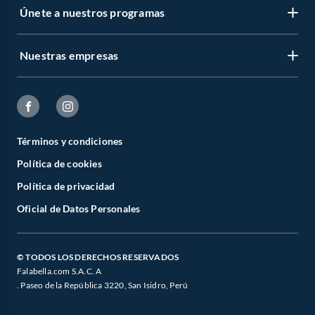
Únete a nuestros programas
Nuestras empresas
Términos y condiciones
Política de cookies
Política de privacidad
Oficial de Datos Personales
© TODOS LOS DERECHOS RESERVADOS
Falabella.com S.A.C. A
. Paseo de la República 3220, San Isidro, Perú