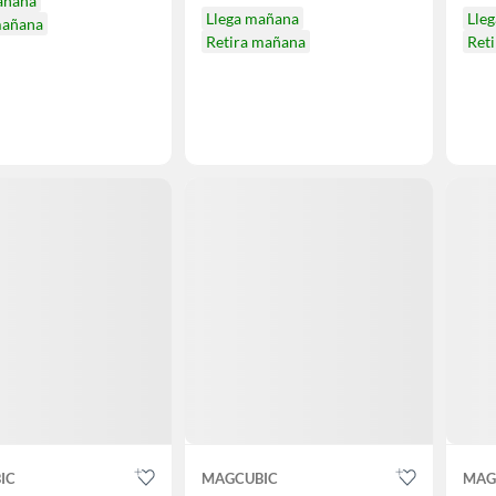
añana
Llega mañana
Lle
mañana
Retira mañana
Ret
IC
MAGCUBIC
MAG