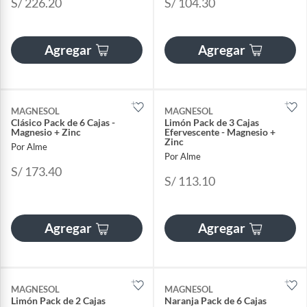
S/ 226.20
S/ 104.30
Agregar
Agregar
MAGNESOL
MAGNESOL
Clásico Pack de 6 Cajas -
Limón Pack de 3 Cajas
Magnesio + Zinc
Efervescente - Magnesio +
Zinc
Por Alme
Por Alme
S/ 173.40
S/ 113.10
Agregar
Agregar
MAGNESOL
MAGNESOL
Limón Pack de 2 Cajas
Naranja Pack de 6 Cajas