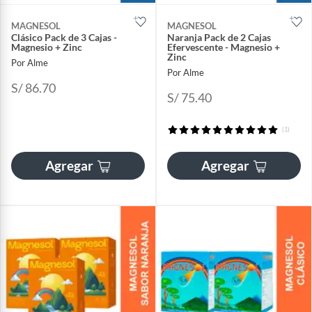
MAGNESOL
MAGNESOL
Clásico Pack de 3 Cajas -
Naranja Pack de 2 Cajas
Magnesio + Zinc
Efervescente - Magnesio +
Zinc
Por Alme
Por Alme
S/ 86.70
S/ 75.40
(1)
Agregar
Agregar