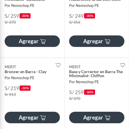
Por Nemeshop PE
Por Nemeshop PE
S/ 259
S/ 249
-30%
-30%
S/ 370
S/ 356
Agregar
Agregar
MERIT
MERIT
Bronzer en Barra - Clay
Base y Corrector en Barra The
Minimalist- Chiffon
Por Nemeshop PE
Por Nemeshop PE
S/ 219
-30%
S/ 259
-30%
S/ 313
S/ 370
Agregar
Agregar