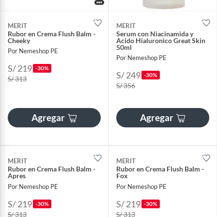
MERIT
MERIT
Rubor en Crema Flush Balm -
Serum con Niacinamida y
Cheeky
Acido Hialuronico Great Skin
50ml
Por Nemeshop PE
Por Nemeshop PE
S/ 219
-30%
S/ 249
-30%
S/ 313
S/ 356
Agregar
Agregar
MERIT
MERIT
Rubor en Crema Flush Balm -
Rubor en Crema Flush Balm -
Apres
Fox
Por Nemeshop PE
Por Nemeshop PE
S/ 219
S/ 219
-30%
-30%
S/ 313
S/ 313