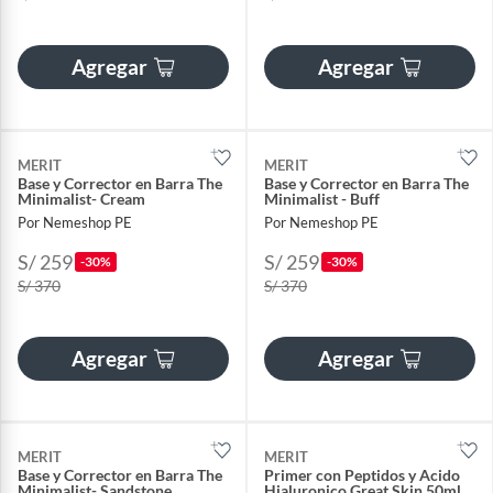
Agregar
Agregar
MERIT
MERIT
Base y Corrector en Barra The
Base y Corrector en Barra The
Minimalist- Cream
Minimalist - Buff
Por Nemeshop PE
Por Nemeshop PE
S/ 259
S/ 259
-30%
-30%
S/ 370
S/ 370
Agregar
Agregar
MERIT
MERIT
Base y Corrector en Barra The
Primer con Peptidos y Acido
Minimalist- Sandstone
Hialuronico Great Skin 50ml